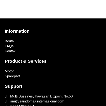
Information
Berita
FAQs
Kontak
Product & Services
Motor
Sparepart
Support
Multi Bussines, Kawasan Bizpoint No.50
smi@saindomajuinternasional.com