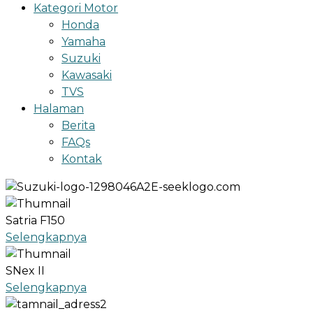
Kategori Motor
Honda
Yamaha
Suzuki
Kawasaki
TVS
Halaman
Berita
FAQs
Kontak
Satria F150
Selengkapnya
SNex II
Selengkapnya