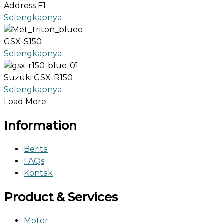
Address F1
Selengkapnya
GSX-S150
Selengkapnya
Suzuki GSX-R150
Selengkapnya
Load More
Information
Berita
FAQs
Kontak
Product & Services
Motor