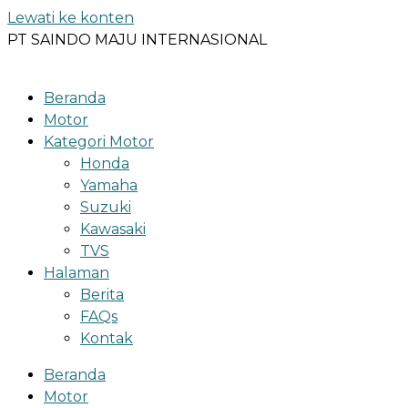
Lewati ke konten
PT SAINDO MAJU INTERNASIONAL
Beranda
Motor
Kategori Motor
Honda
Yamaha
Suzuki
Kawasaki
TVS
Halaman
Berita
FAQs
Kontak
Beranda
Motor