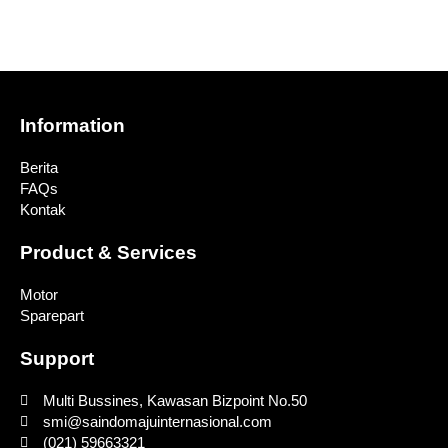
Information
Berita
FAQs
Kontak
Product & Services
Motor
Sparepart
Support
Multi Bussines, Kawasan Bizpoint No.50
smi@saindomajuinternasional.com
(021) 59663321