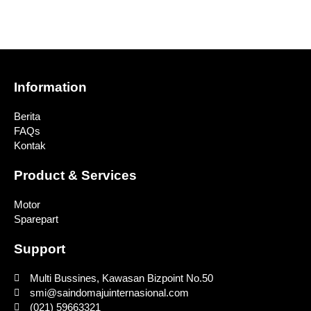
Information
Berita
FAQs
Kontak
Product & Services
Motor
Sparepart
Support
Multi Bussines, Kawasan Bizpoint No.50
smi@saindomajuinternasional.com
(021) 59663321