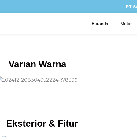
PT S
Beranda
Motor
Varian Warna
Eksterior & Fitur