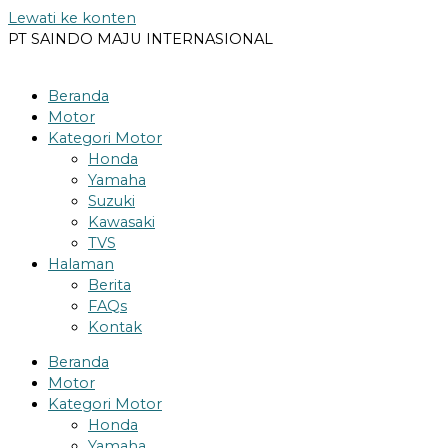
Lewati ke konten
PT SAINDO MAJU INTERNASIONAL
Beranda
Motor
Kategori Motor
Honda
Yamaha
Suzuki
Kawasaki
TVS
Halaman
Berita
FAQs
Kontak
Beranda
Motor
Kategori Motor
Honda
Yamaha