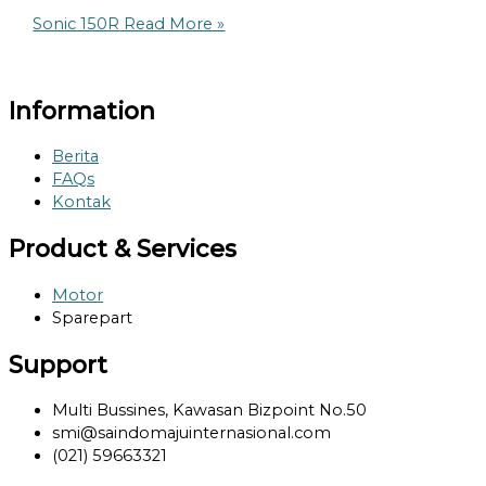
Sonic 150R
Read More »
Information
Berita
FAQs
Kontak
Product & Services
Motor
Sparepart
Support
Multi Bussines, Kawasan Bizpoint No.50
smi@saindomajuinternasional.com
(021) 59663321