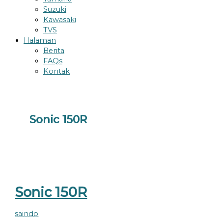
Suzuki
Kawasaki
TVS
Halaman
Berita
FAQs
Kontak
Sonic 150R
Sonic 150R
saindo